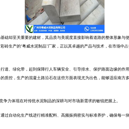
为基础却至关重要的建材，其品质与美观度直接影响着道路的整体形象与
彩砖生产的“粤威水泥制品”厂家，正以其卓越的产品与技术，在市场中占
人行道、绿化带，起到保障行人车辆安全、引导排水、保护路面边缘的作
格的质控，生产的混凝土路沿石在这些方面表现尤为出色，能够适应南方
心竞争力体现在对传统水泥制品的深耕与对市场新需求的敏锐把握上。
，通过自动化生产线进行精准配料、高频振捣密实与标准养护，确保每一